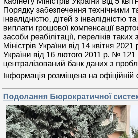
Кабінету Міністрів України від 5 кв
Порядку забезпечення технічними та
інвалідністю, дітей з інвалідністю т
виплати грошової компенсації вартост
засоби реабілітації, переліків таких
Міністрів України від 14 квітня 2021
України від 16 лютого 2011 р. № 12
централізований банк даних з пробле
Інформація розміщена на офіційній 
Подолання Бюрократичної систе