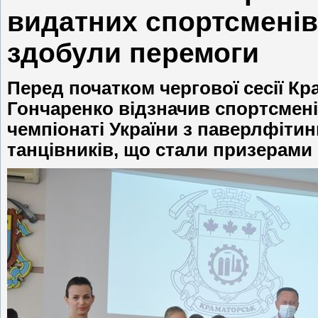
видатних спортсменів 
здобули перемоги
Перед початком чергової сесії Кр
Гончаренко відзначив спортсменів
чемпіонаті України з паверлфітин
танцівників, що стали призерами