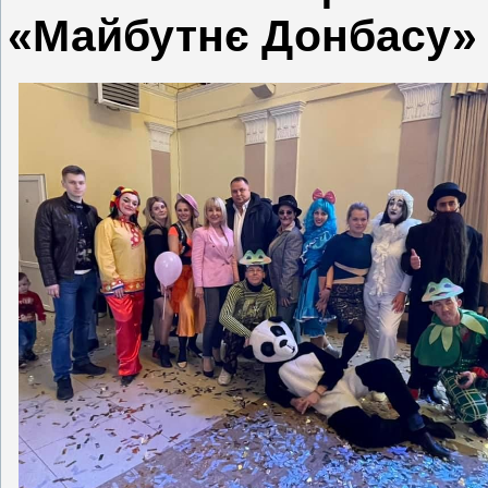
«Майбутнє Донбасу»