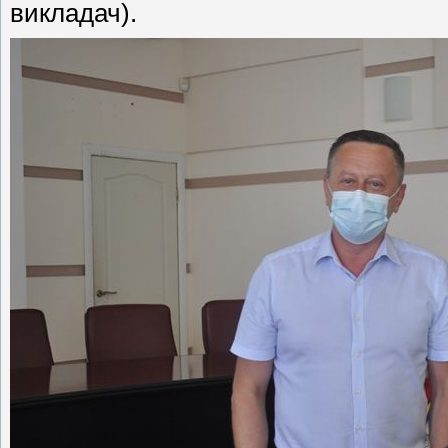
викладач).