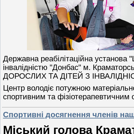
Державна реабілітаційна установа "Ц
інвалідністю "Донбас" м. Краматорс
ДОРОСЛИХ ТА ДІТЕЙ З ІНВАЛІДНІ
Центр володіє потужною матеріальн
спортивним та фізіотерапевтичним
Спортивні досягнення членів нашо
Міський голова Крама