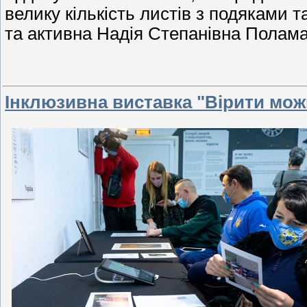
велику кількість листів з подяками т
та активна Надія Степанівна Полама
Інклюзивна виставка "Вірити можн