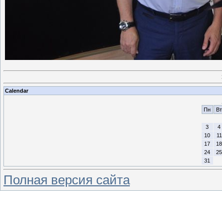
Calendar
Пн
Вт
3
4
10
11
17
18
24
25
31
Полная версия сайта