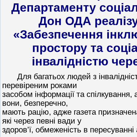
Департаменту соціал
Дон ОДА реалізу
«Забезпечення інкл
простору та соціа
інвалідністю чере
Для багатьох людей з інвалідніст
перевіреним роками
засобом інформації та спілкування, а 
вони, безперечно,
мають рацію, адже газета призначена
які через певні вади у
здоров’ї, обмеженість в пересуванні