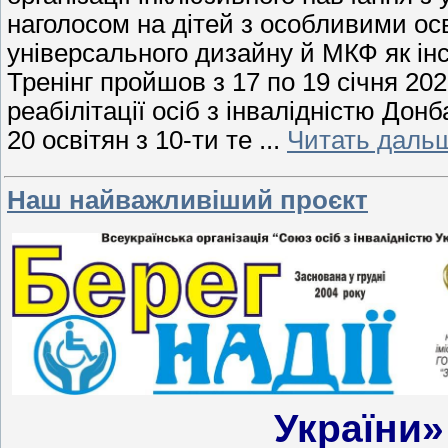
наголосом на дітей з особливими ос
універсального дизайну й МКФ як ін
Тренінг пройшов з 17 по 19 січня 20
реабілітації осіб з інвалідністю Дон
20 освітян з 10-ти те
...
Читать даль
Наш найважливіший проєкт
України»