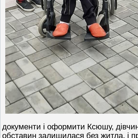
документи і оформити Ксюшу, дівчин
обставин залишилася без житла, і п