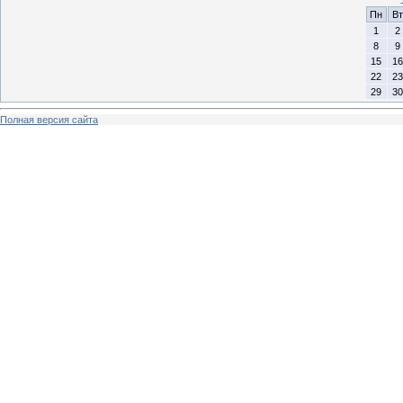
Пн
Вт
1
2
8
9
15
16
22
23
29
30
Полная версия сайта