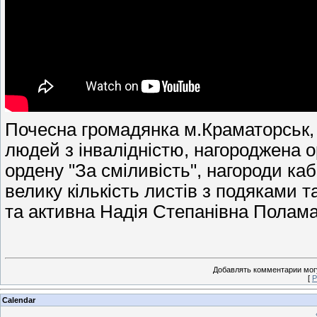
Почесна громадянка м.Краматорськ, к
людей з інвалідністю, нагороджена о
ордену "За сміливість", нагороди кабі
велику кількість листів з подяками т
та активна Надія Степанівна Полама
Добавлять комментарии могу
[
Р
Calendar