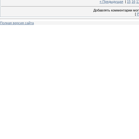
« Предыдущая
|
15
16
1
Добавлять комментарии могу
[
Р
Полная версия сайта