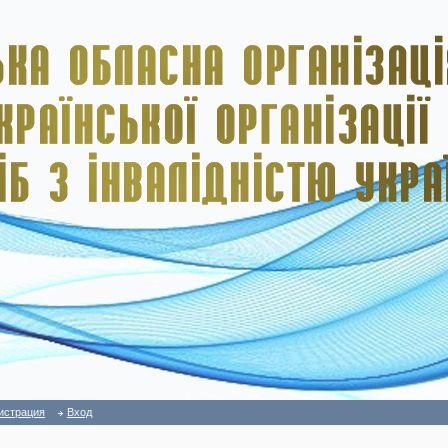
истрация
Вход