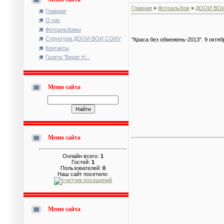
Главная
»
Фотоальбом
»
ДООИ ВО
Главная
О нас
Фотоальбомы
Структура ДООИ ВОИ СОИУ
"Краса без обмежень-2013". 9 октяб
Контакты
Газета "Берег Н...
Меню сайта
Меню сайта
Онлайн всего:
1
Гостей:
1
Пользователей:
0
Наш сайт посетило:
Меню сайта