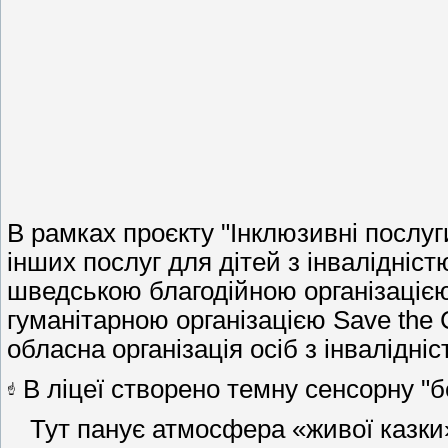
В рамках проєкту "Інклюзивні послуг
інших послуг для дітей з інвалідніст
шведською благодійною організаціє
гуманітарною організацією Save the 
обласна організація осіб з інвалідніс
В ліцеї створено темну сенсорну "б
Тут панує атмосфера «живої казки»,