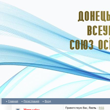
Главная
Регистрация
Вход
Приветствую Вас
,
Гость
·
RSS
Меню сайта