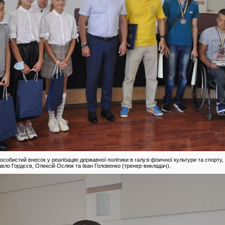
особистий внесок у реалізацію державної політики в галузі фізичної культури та спорту
вло Гордєєв, Олексій Ослюк та Іван Головенко (тренер-викладач).