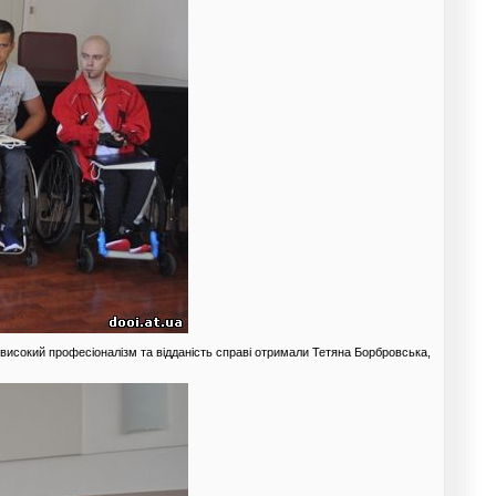
, високий професіоналізм та відданість справі отримали Тетяна Борбровська,