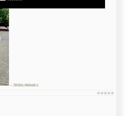
...
Читать дальше »