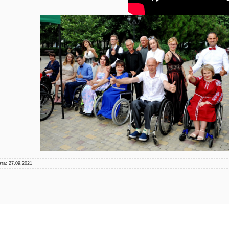
ата:
27.09.2021