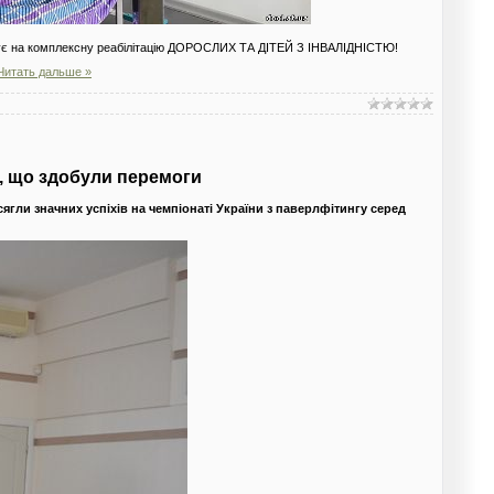
прошує на комплексну реабілітацію ДОРОСЛИХ ТА ДІТЕЙ З ІНВАЛІДНІСТЮ!
Читать дальше »
в, що здобули перемоги
ягли значних успіхів на чемпіонаті України з паверлфітингу серед