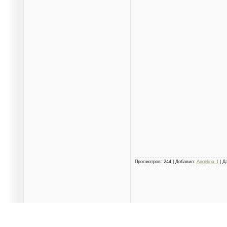
Просмотров: 244 | Добавил:
Angelina_f
| Д