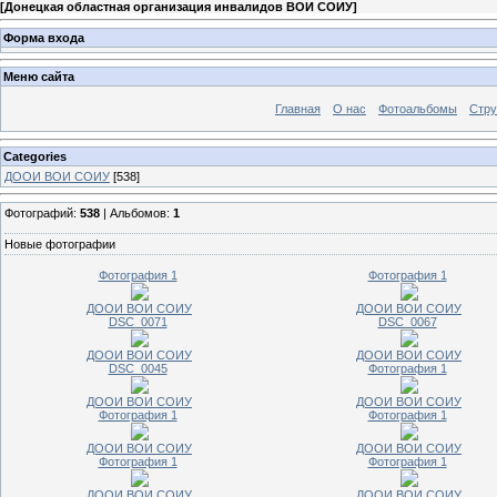
[
Донецкая областная организация инвалидов ВОИ СОИУ
]
Форма входа
Меню сайта
Главная
О нас
Фотоальбомы
Стр
Categories
ДООИ ВОИ СОИУ
[538]
Фотографий:
538
| Альбомов:
1
Новые фотографии
Фотография 1
Фотография 1
ДООИ ВОИ СОИУ
ДООИ ВОИ СОИУ
DSC_0071
DSC_0067
ДООИ ВОИ СОИУ
ДООИ ВОИ СОИУ
DSC_0045
Фотография 1
ДООИ ВОИ СОИУ
ДООИ ВОИ СОИУ
Фотография 1
Фотография 1
ДООИ ВОИ СОИУ
ДООИ ВОИ СОИУ
Фотография 1
Фотография 1
ДООИ ВОИ СОИУ
ДООИ ВОИ СОИУ