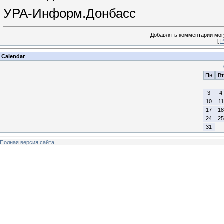
УРА-Информ.Донбасс
Добавлять комментарии могу
[
Р
Calendar
Пн
Вт
3
4
10
11
17
18
24
25
31
Полная версия сайта