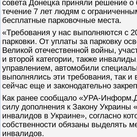
совета Донецка приняли решение о 
течение 7 лет людям с ограниченн
бесплатные парковочные места.
«Требования у нас выполняются с 20
парковки. От уплаты за парковку о
Великой отечественной войны, уча
и второй категории, также инвалид
управлением, автомобили специально
выполнялись эти требования, так и 
сейчас еще и законодательно закреп
Как ранее сообщало «УРА-Информ.До
силу дополнения к Закону Украины
инвалидов в Украине», согласно ко
собственности обязаны выделять м
инвалидов.