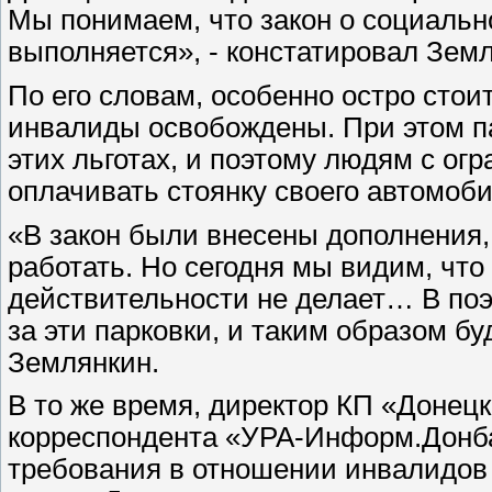
Мы понимаем, что закон о социальн
выполняется», - констатировал Зем
По его словам, особенно остро стоит
инвалиды освобождены. При этом па
этих льготах, и поэтому людям с о
оплачивать стоянку своего автомоби
«В закон были внесены дополнения, 
работать. Но сегодня мы видим, что 
действительности не делает… В поэ
за эти парковки, и таким образом б
Землянкин.
В то же время, директор КП «Донец
корреспондента «УРА-Информ.Донба
требования в отношении инвалидов е