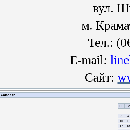
вул. Ш
м. Крама
Тел.:
(0
E-mail:
line
Сайт:
ww
Calendar
Пн
Вт
3
4
10
11
17
18